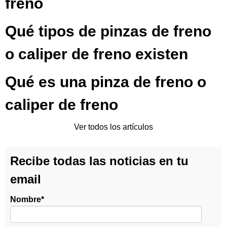
freno
Qué tipos de pinzas de freno
o caliper de freno existen
Qué es una pinza de freno o
caliper de freno
Ver todos los artículos
Recibe todas las noticias en tu
email
Nombre
*