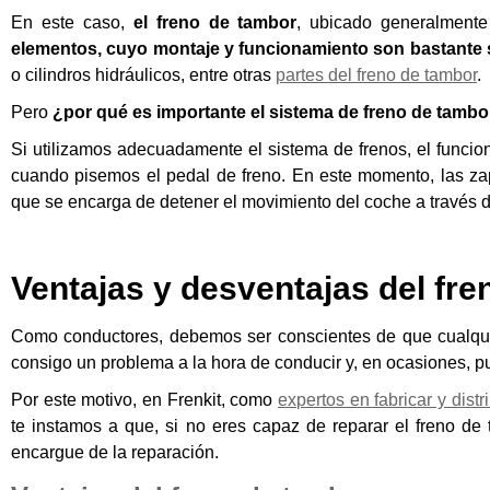
En este caso,
el freno de tambor
, ubicado generalmente
elementos
, cuyo montaje y funcionamiento son bastante 
o cilindros hidráulicos, entre otras
partes del freno de tambor
.
Pero
¿por qué es importante el sistema de freno de tamb
Si utilizamos adecuadamente el sistema de frenos, el funci
cuando pisemos el pedal de freno. En este momento, las zapa
que se encarga de detener el movimiento del coche a través de
Ventajas y desventajas del fr
Como conductores, debemos ser conscientes de que cualquie
consigo un problema a la hora de conducir y, en ocasiones, p
Por este motivo, en
Frenkit
, como
expertos en fabricar y dist
te instamos a que, si no eres capaz de reparar el freno de 
encargue de la reparación.