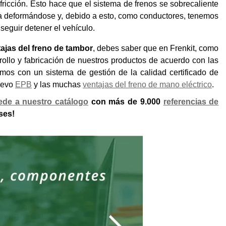
fricción. Esto hace que el sistema de frenos se sobrecaliente
ba deformándose y, debido a esto, como conductores, tenemos
seguir detener el vehículo.
ajas del freno de tambor
, debes saber que en
Frenkit, como
ollo y fabricación de nuestros productos de acuerdo con las
amos con un sistema de gestión de la calidad certificado de
uevo
EPB
y las muchas
ventajas del freno de mano eléctrico
.
ede a nuestro catálogo
con más de 9.000
referencias de
ses!