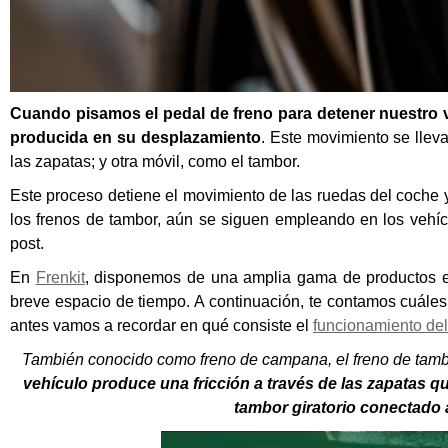
Cuando pisamos el pedal de freno para detener nuestro ve
producida en su desplazamiento
. Este movimiento se lleva
las zapatas; y otra móvil, como el tambor.
Este proceso detiene el movimiento de las ruedas del coche y
los frenos de tambor, aún se siguen empleando en los vehí
post.
En
Frenkit
, disponemos de una amplia gama de productos en
breve espacio de tiempo. A continuación, te contamos cuále
antes vamos a recordar
en qué consiste el
funcionamiento del
También conocido como freno de campana, el freno de tambo
vehículo produce una fricción a través de las zapatas que
tambor giratorio conectado a