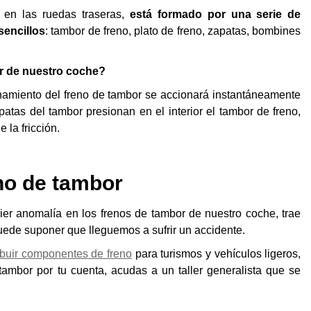
 en las ruedas traseras,
está formado por una
serie de
sencillos
: tambor de freno, plato de freno, zapatas, bombines
or de nuestro coche?
onamiento del freno de tambor se accionará instantáneamente
tas del tambor presionan en el interior el tambor de freno,
 la fricción.
eno de tambor
r anomalía en los frenos de tambor de nuestro coche, trae
uede suponer que lleguemos a sufrir un accidente.
ribuir componentes de freno
para turismos y vehículos ligeros,
tambor por tu cuenta, acudas a un taller generalista que se