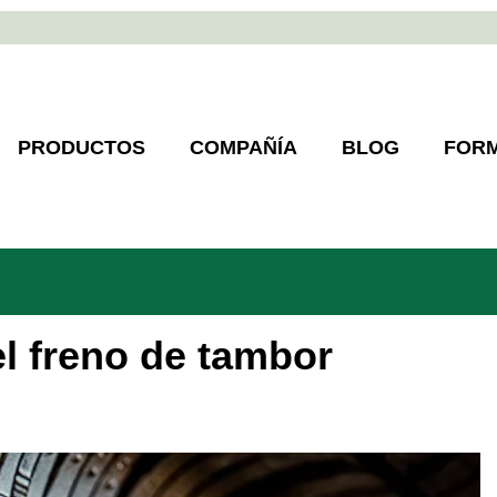
PRODUCTOS
COMPAÑÍA
BLOG
FOR
el freno de tambor