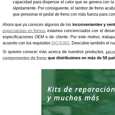
capacidad para dispersar el calor que se genera con la 
rápidamente. Por consiguiente, el tambor de freno aca
que presionar el pedal de freno con más fuerza para con
Ahora que ya conoces algunos de los
inconvenientes y vent
especialistas en frenos
,
estamos concienciados con el desarr
especificaciones OEM o de cliente. Por este motivo, trabaj
acuerdo con los requisitos
ISO 9.001
. Descubre también el n
Si quieres conocer más acerca de nuestros productos,
¡
acc
componentes de freno
que distribuimos en más de 50 paí