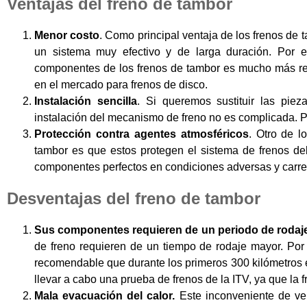
Ventajas del freno de tambor
Menor costo
. Como principal ventaja de los frenos de
un sistema muy efectivo y de larga duración. Por es
componentes de los frenos de tambor es mucho más r
en el mercado para frenos de disco.
Instalación sencilla
. Si queremos sustituir las pie
instalación del mecanismo de freno no es complicada. P
Protección contra agentes atmosféricos
. Otro de l
tambor es que estos protegen el sistema de frenos del
componentes perfectos en condiciones adversas y carre
Desventajas del freno de tambor
Sus componentes requieren de un periodo de rodaj
de freno requieren de un tiempo de rodaje mayor. Por
recomendable que durante los primeros 300 kilómetros
llevar a cabo una prueba de frenos de la ITV, ya que la f
Mala evacuación del calor.
Este inconveniente de ven