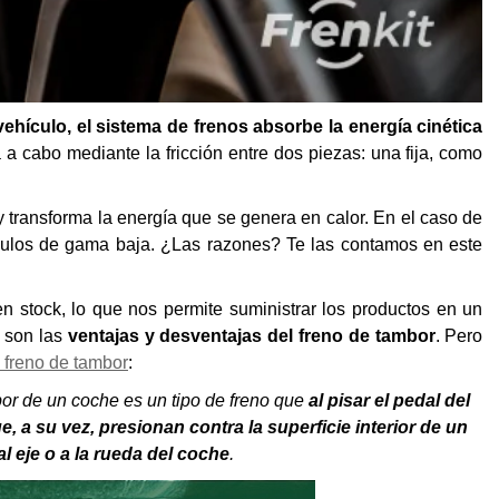
hículo, el sistema de frenos absorbe la energía cinética
 a cabo mediante la fricción entre dos piezas: una fija, como
 transforma la energía que se genera en calor. En el caso de
culos de gama baja. ¿Las razones? Te las contamos en este
 stock, lo que nos permite suministrar los productos en un
s son las
ventajas y desventajas del freno de tambor
. Pero
 freno de tambor
:
r de un coche es un tipo de freno que
al pisar el pedal del
, a su vez, presionan contra la superficie interior de un
l eje o a la rueda del coche
.