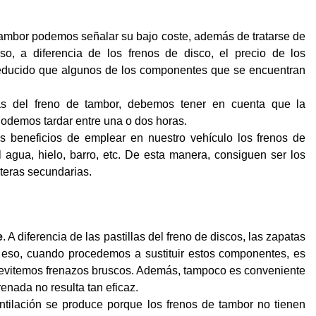
 tambor podemos señalar su bajo coste, además de tratarse de
o, a diferencia de los frenos de disco, el precio de los
educido que algunos de los componentes que se encuentran
zas del freno de tambor, debemos tener en cuenta que la
odemos tardar entre una o dos horas.
os beneficios de emplear en nuestro vehículo los frenos de
 agua, hielo, barro, etc. De esta manera, consiguen ser los
teras secundarias.
e
. A diferencia de las pastillas del freno de discos, las zapatas
 eso, cuando procedemos a sustituir estos componentes, es
 evitemos frenazos bruscos. Además, tampoco es conveniente
renada no resulta tan eficaz.
tilación se produce porque los frenos de tambor no tienen