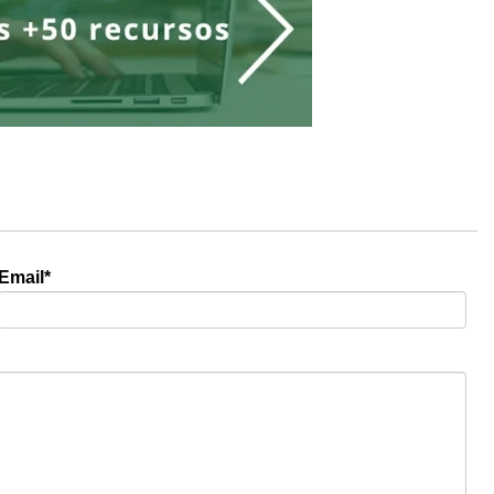
Email
*