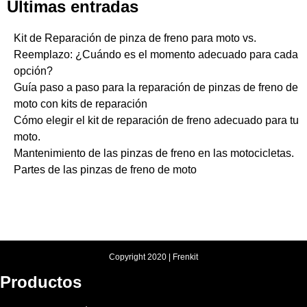
Últimas entradas
Kit de Reparación de pinza de freno para moto vs.
Reemplazo: ¿Cuándo es el momento adecuado para cada
opción?
Guía paso a paso para la reparación de pinzas de freno de
moto con kits de reparación
Cómo elegir el kit de reparación de freno adecuado para tu
moto.
Mantenimiento de las pinzas de freno en las motocicletas.
Partes de las pinzas de freno de moto
Copyright 2020 | Frenkit
Productos