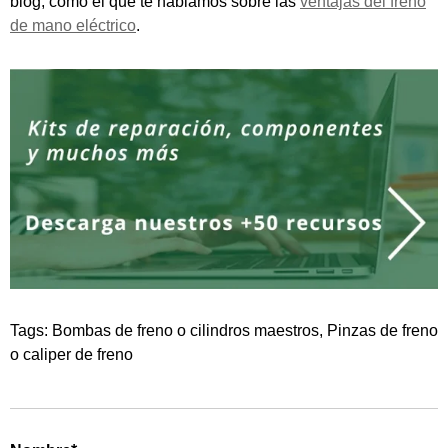
blog, como el que te hablamos sobre las
ventajas del freno
de mano eléctrico
.
Tags:
Bombas de freno o cilindros maestros
,
Pinzas de freno
o caliper de freno