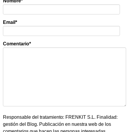
Nombre
*
Email
*
Comentario
*
Responsable del tratamiento: FRENKIT S.L. Finalidad:
gestión del Blog. Publicación en nuestra web de los
comentarios que hacen las personas interesadas.